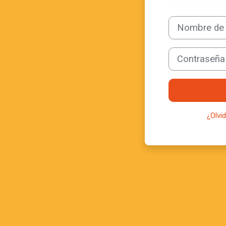
Nombre de usuari
Contraseña
¿Olvi